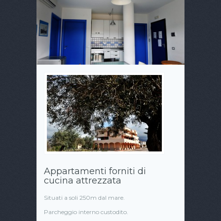
Appartamenti forniti di
cucina attrezzata
Situati a soli 250m dal mare.
Parcheggio interno custodito.