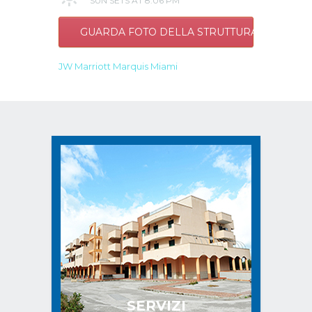
SUN SETS AT 8:06 PM
GUARDA FOTO DELLA STRUTTURA
JW Marriott Marquis Miami
SERVIZI