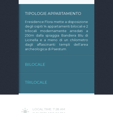
TIPOLOGIE APPARTAMENTO
Il residence Flora mette a disposizione
degli ospiti 14 appartamenti bilocali e 2
trilocali modernamente arredati a
250m dalla spiaggia Bandiera Blu di
Licinella e a meno di un chilometro
dagli affascinanti templi dell’area
archeologica di Paestum.
BILOCALE
TRILOCALE
LOCAL TIME: 7:28 AM